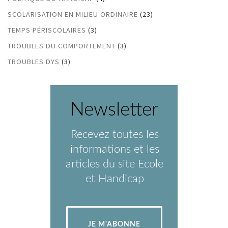
SCOLARISATION EN MILIEU ORDINAIRE
(23)
TEMPS PÉRISCOLAIRES
(3)
TROUBLES DU COMPORTEMENT
(3)
TROUBLES DYS
(3)
Newsletter
Recevez toutes les
informations et les
articles du site Ecole
et Handicap
JE M'ABONNE