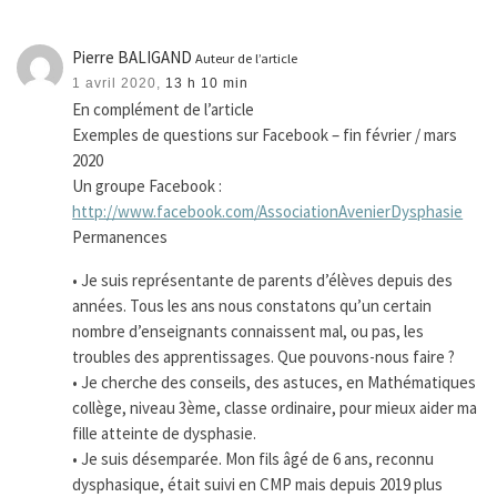
Pierre BALIGAND
Auteur de l’article
1 avril 2020,
13 h 10 min
En complément de l’article
Exemples de questions sur Facebook – fin février / mars
2020
Un groupe Facebook :
http://www.facebook.com/AssociationAvenierDysphasie
Permanences
• Je suis représentante de parents d’élèves depuis des
années. Tous les ans nous constatons qu’un certain
nombre d’enseignants connaissent mal, ou pas, les
troubles des apprentissages. Que pouvons-nous faire ?
• Je cherche des conseils, des astuces, en Mathématiques
collège, niveau 3ème, classe ordinaire, pour mieux aider ma
fille atteinte de dysphasie.
• Je suis désemparée. Mon fils âgé de 6 ans, reconnu
dysphasique, était suivi en CMP mais depuis 2019 plus