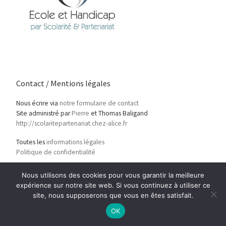
Contact / Mentions légales
Nous écrire via
notre formulaire de contact
Site administré par
Pierre
et Thomas Baligand
http://scolaritepartenariat.chez-alice.fr
Toutes les
informations légales
Politique de confidentialité
Nous utilisons des cookies pour vous garantir la meilleure
expérience sur notre site web. Si vous continuez à utiliser ce
site, nous supposerons que vous en êtes satisfait.
OK
© 2026
Ecole et Handicap
– Tous droits réservés