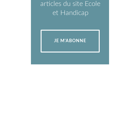
articles du site Ecole
et Handicap
JE M'ABONNE