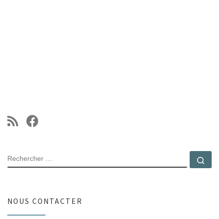
RECHERCHER
Rec
NOUS CONTACTER