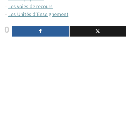
–
Les voies de recours
–
Les Unités d’Enseignement
0