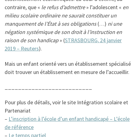
contraire, que «
le refus d’admettre
» l’adolescent «
en
milieu scolaire ordinaire ne saurait constituer un
manquement de l’État à ses obligations
(…)
ni une
négation systémique de son droit à l’instruction en
raison de son handicap
» (
STRASBOURG, 24 janvier
2019 – Reuters
).
Mais un enfant orienté vers un établissement spécialisé
doit trouver un établissement en mesure de l’accueillir.
__________________________
Pour plus de détails, voir le site Intégration scolaire et
Partenariat
–
L’inscription
à l’école d’un enfant handicapé – L’école
de référence
–
Le temps partiel