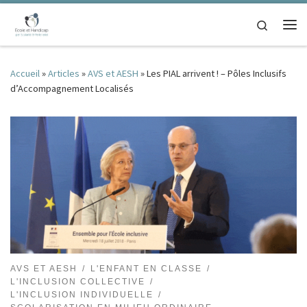
Passer au contenu
Search
Me
Accueil
»
Articles
»
AVS et AESH
»
Les PIAL arrivent ! – Pôles Inclusifs
d’Accompagnement Localisés
AVS ET AESH
L'ENFANT EN CLASSE
L'INCLUSION COLLECTIVE
L'INCLUSION INDIVIDUELLE