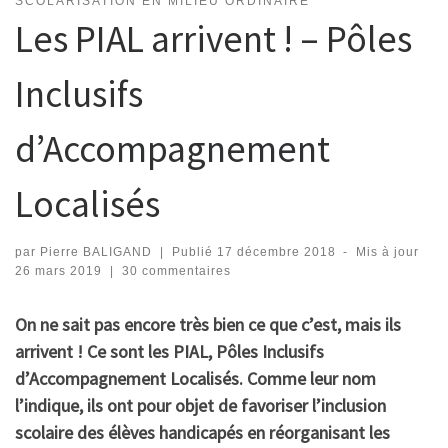
SCOLARISATION EN MILIEU ORDINAIRE
Les PIAL arrivent ! – Pôles
Inclusifs
d’Accompagnement
Localisés
par
Pierre BALIGAND
|
Publié
17 décembre 2018
-
Mis à jour
26 mars 2019
|
30 commentaires
On ne sait pas encore très bien ce que c’est, mais ils
arrivent ! Ce sont les PIAL, Pôles Inclusifs
d’Accompagnement Localisés. Comme leur nom
l’indique, ils ont pour objet de favoriser l’inclusion
scolaire des élèves handicapés en réorganisant les