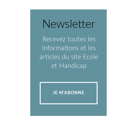
Newsletter
Recevez toutes les
informations et les
articles du site Ecole
et Handicap
JE M'ABONNE