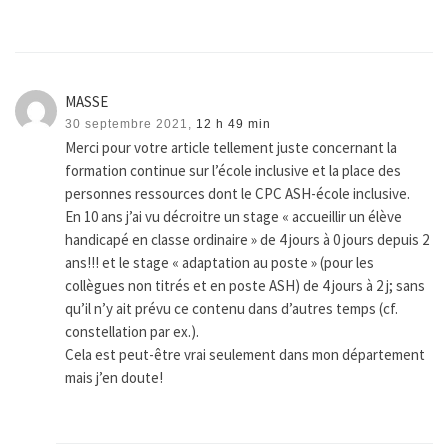
MASSE
30 septembre 2021,
12 h 49 min
Merci pour votre article tellement juste concernant la
formation continue sur l’école inclusive et la place des
personnes ressources dont le CPC ASH-école inclusive.
En 10 ans j’ai vu décroitre un stage « accueillir un élève
handicapé en classe ordinaire » de 4 jours à 0 jours depuis 2
ans!!! et le stage « adaptation au poste » (pour les
collègues non titrés et en poste ASH) de 4 jours à 2 j; sans
qu’il n’y ait prévu ce contenu dans d’autres temps (cf.
constellation par ex.).
Cela est peut-être vrai seulement dans mon département
mais j’en doute!