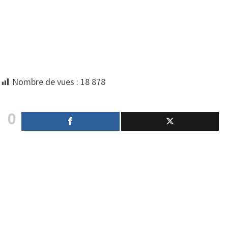
Nombre de vues :
18 878
0