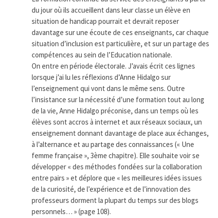
du jour où ils accueillent dans leur classe un élève en
situation de handicap pourrait et devrait reposer
davantage sur une écoute de ces enseignants, car chaque
situation d’inclusion est particulière, et sur un partage des
compétences au sein de l’Education nationale.
On entre en période électorale. J’avais écrit ces lignes
lorsque j’ai lu les réflexions d’Anne Hidalgo sur
l’enseignement qui vont dans le même sens. Outre
l’insistance sur la nécessité d’une formation tout au long
de la vie, Anne Hidalgo préconise, dans un temps où les
élèves sont accros à internet et aux réseaux sociaux, un
enseignement donnant davantage de place aux échanges,
à l’alternance et au partage des connaissances (« Une
femme française », 3ème chapitre). Elle souhaite voir se
développer « des méthodes fondées sur la collaboration
entre pairs » et déplore que « les meilleures idées issues
de la curiosité, de l’expérience et de l’innovation des
professeurs dorment la plupart du temps sur des blogs
personnels… » (page 108).