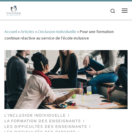
Passer au contenu
Search
Me
Accueil
»
Articles
»
L'inclusion Individuelle
»
Pour une formation
continue réactive au service de l’école inclusive
L'INCLUSION INDIVIDUELLE
LA FORMATION DES ENSEIGNANTS
LES DIFFICULTÉS DES ENSEIGNANTS