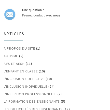
Une question ?
Prenez contact
avec nous
ARTICLES
A PROPOS DU SITE
(1)
AUTISME
(5)
AVS ET AESH
(11)
L'ENFANT EN CLASSE
(19)
L'INCLUSION COLLECTIVE
(10)
L'INCLUSION INDIVIDUELLE
(24)
L'INSERTION PROFESSIONNELLE
(2)
LA FORMATION DES ENSEIGNANTS
(5)
LES DIFFICULTÉS DES ENSEIGNANTS
(12)