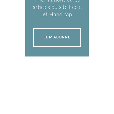
articles du site Ecole
et Handicap
JE M'ABONNE