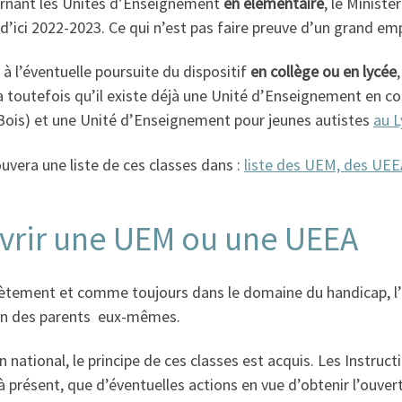
rnant les Unités d’Enseignement
en élémentaire
, le Minist
d’ici 2022-2023. Ce qui n’est pas faire preuve d’un grand e
à l’éventuelle poursuite du dispositif
en collège ou en lycée
 toutefois qu’il existe déjà une Unité d’Enseignement en col
Bois) et une Unité d’Enseignement pour jeunes autistes
au L
uvera une liste de ces classes dans :
liste des UEM, des UEE
vrir une UEM ou une UEEA
ètement et comme toujours dans le domaine du handicap, l’
ion des parents eux-mêmes.
n national, le principe de ces classes est acquis. Les Instructi
 à présent, que d’éventuelles actions en vue d’obtenir l’ou