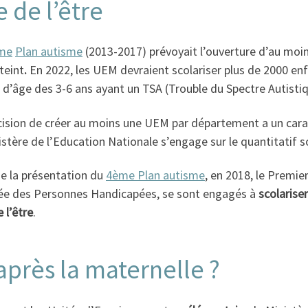
 de l’être
me
Plan autisme
(2013-2017) prévoyait l’ouverture d’au moi
teint
.
En 2022, les UEM devraient scolariser plus de 2000 enf
 d’âge des 3-6 ans ayant un TSA (Trouble du Spectre Autisti
cision de créer au moins une UEM par département a un carac
istère de l’Education Nationale s’engage sur le quantitatif so
de la présentation du
4ème Plan autisme
, en 2018, le Premie
ée des Personnes Handicapées, se sont engagés à
scolarise
 l’être
.
après la maternelle ?