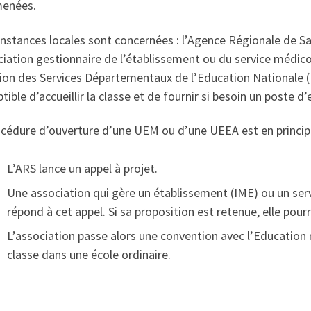
menées.
instances locales sont concernées : l’Agence Régionale de Sa
ciation gestionnaire de l’établissement ou du service médico-
tion des Services Départementaux de l’Education Nationale
tible d’accueillir la classe et de fournir si besoin un poste d
cédure d’ouverture d’une UEM ou d’une UEEA est en principe
L’ARS lance un appel à projet.
Une association qui gère un établissement (IME) ou un ser
répond à cet appel. Si sa proposition est retenue, elle pou
L’association passe alors une convention avec l’Education 
classe dans une école ordinaire.