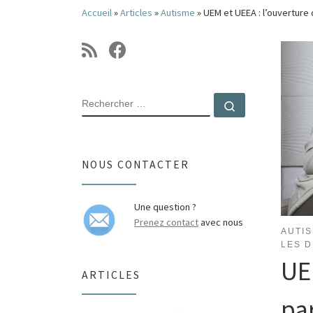
Accueil
»
Articles
»
Autisme
»
UEM et UEEA : l’ouverture 
RECHERCHER
Rechercher 
NOUS CONTACTER
Une question ?
Prenez contact
avec nous
AUTI
LES D
UEM
ARTICLES
pa