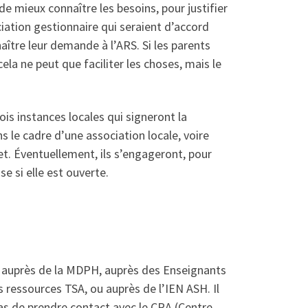
e mieux connaître les besoins, pour justifier
ociation gestionnaire qui seraient d’accord
nnaître leur demande à l’ARS. Si les parents
cela ne peut que faciliter les choses, mais le
is instances locales qui signeront la
s le cadre d’une association locale, voire
et. Éventuellement, ils s’engageront, pour
se si elle est ouverte.
s, auprès de la MDPH, auprès des Enseignants
 ressources TSA, ou auprès de l’IEN ASH. Il
pas de prendre contact avec le CRA (Centre