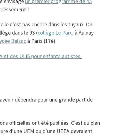
ère envisage
un premier programme de 45
mpressement !
, elle n’est pas encore dans les tuyaux. On
lège dans le 93 (
collège Le Parc,
à Aulnay-
ycée Balzac
à Paris (17è).
A et des ULIS pour enfants autistes
.
avenir dépendra pour une grande part de
ons officielles ont été publiées. C’est au plan
verture d’une UEM ou d’une UEEA devraient