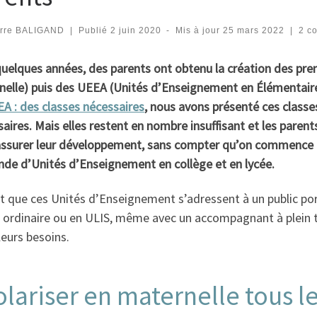
erre BALIGAND
|
Publié
2 juin 2020
-
Mis à jour
25 mars 2022
|
2 c
a quelques années, des parents ont obtenu la création des p
nelle) puis des UEEA (Unités d’Enseignement en Élémentaire
A : des classes nécessaires
, nous avons présenté ces classe
aires. Mais elles restent en nombre insuffisant et les paren
ssurer leur développement, sans compter qu’on commence à v
de d’Unités d’Enseignement en collège et en lycée.
t que ces Unités d’Enseignement s’adressent à un public por
 ordinaire ou en ULIS, même avec un accompagnant à plein tem
leurs besoins.
olariser en maternelle tous le