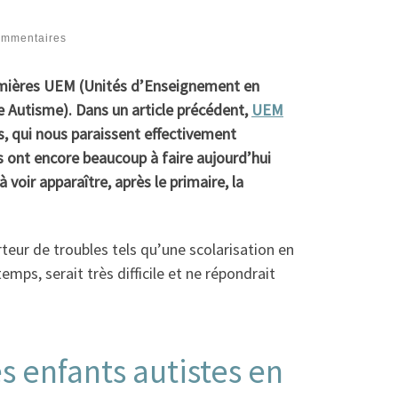
ommentaires
remières UEM (Unités d’Enseignement en
 Autisme). Dans un article précédent,
UEM
s, qui nous paraissent effectivement
ts ont encore beaucoup à faire aujourd’hui
oir apparaître, après le primaire, la
teur de troubles tels qu’une scolarisation en
ps, serait très difficile et ne répondrait
s enfants autistes en