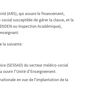
nté (ARS), qui assure le financement,
social susceptible de gérer la classe, et la
 (DSDEN ou Inspection Académique),
’enseignant.
 la suivante :
vice (SESSAD) du secteur médico-social
rra ouvrir l’Unité d’Enseignement.
nationale en vue de l’implantation de la