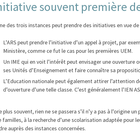
initiative souvent première d
e des trois instances peut prendre des initiatives en vue d
L’ARS peut prendre l’initiative d’un appel à projet, par e
Ministère, comme ce fut le cas pour les premières UEM.
Un IME qui en voit l’intérêt peut envisager une ouverture o
ses Unités d’Enseignement et faire connaître sa proposition
L’Education nationale peut également attirer l’attention d
d’ouverture d’une telle classe. C’est généralement l’IEN AS
e plus souvent, rien ne se passera s’il n’y a pas à l’origine un
 familles, à la recherche d’une scolarisation adaptée pour le
dre auprès des instances concernées.