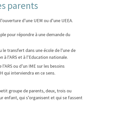
es parents
e l’ouverture d’une UEM ou d’une UEEA.
xemple pour répondre à une demande du
u le transfert dans une école de l’une de
 à l’ARS et à l’Education nationale.
e l’ARS ou d’un IME sur les besoins
H qui interviendra en ce sens.
 petit groupe de parents, deux, trois ou
ur enfant, qui s’organisent et qui se fassent