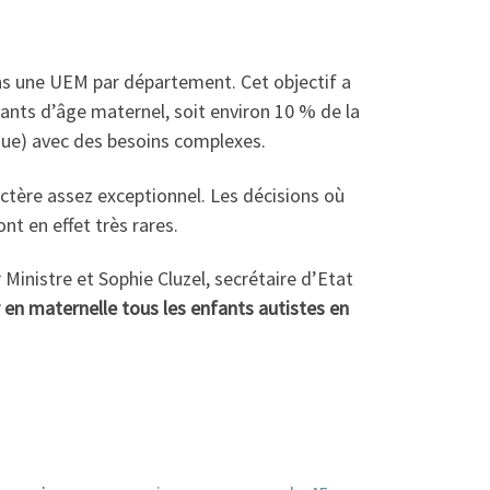
ns une UEM par département. Cet objectif a
ants d’âge maternel, soit environ 10 % de la
que) avec des besoins complexes.
tère assez exceptionnel. Les décisions où
nt en effet très rares.
r Ministre et Sophie Cluzel, secrétaire d’Etat
r en maternelle tous les enfants autistes en