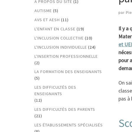
A PROPOS DU SITE
(1)
AUTISME
(5)
par
Pi
AVS ET AESH
(11)
Il y 
L'ENFANT EN CLASSE
(19)
Mater
L'INCLUSION COLLECTIVE
(10)
et UEE
L'INCLUSION INDIVIDUELLE
(24)
nécess
L'INSERTION PROFESSIONNELLE
pour a
(2)
deman
LA FORMATION DES ENSEIGNANTS
(5)
On sai
LES DIFFICULTÉS DES
classe
ENSEIGNANTS
pas à 
(12)
LES DIFFICULTÉS DES PARENTS
(21)
Sc
LES ÉTABLISSEMENTS SPÉCIALISÉS
(8)