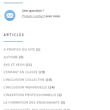
Une question ?
Prenez contact
avec nous
ARTICLES
A PROPOS DU SITE
(1)
AUTISME
(5)
AVS ET AESH
(11)
L'ENFANT EN CLASSE
(19)
L'INCLUSION COLLECTIVE
(10)
L'INCLUSION INDIVIDUELLE
(24)
L'INSERTION PROFESSIONNELLE
(2)
LA FORMATION DES ENSEIGNANTS
(5)
LES DIFFICULTÉS DES ENSEIGNANTS
(12)