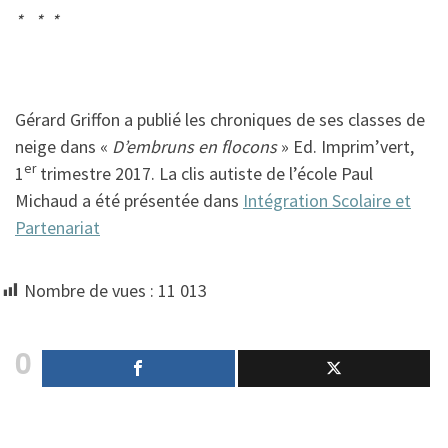
* * *
Gérard Griffon a publié les chroniques de ses classes de
neige dans «
D’embruns en flocons
» Ed. Imprim’vert,
er
1
trimestre 2017. La clis autiste de l’école Paul
Michaud a été présentée dans
Intégration Scolaire et
Partenariat
Nombre de vues :
11 013
0