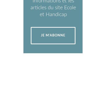
informations et les
articles du site Ecole
et Handicap
JE M'ABONNE