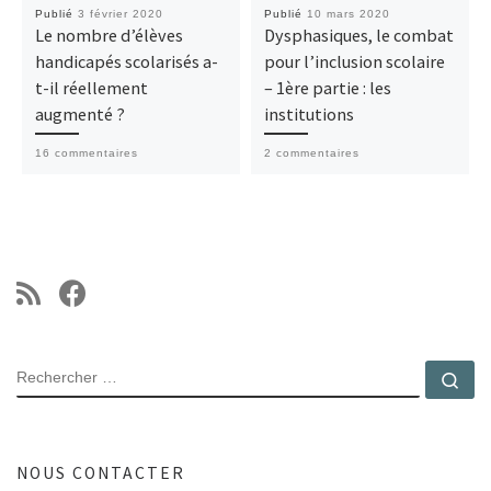
Publié
3 février 2020
Publié
10 mars 2020
Le nombre d’élèves
Dysphasiques, le combat
handicapés scolarisés a-
pour l’inclusion scolaire
t-il réellement
– 1ère partie : les
augmenté ?
institutions
16 commentaires
2 commentaires
RECHERCHER
Rec
NOUS CONTACTER