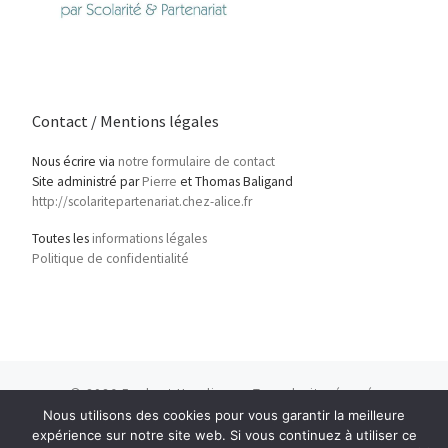
Contact / Mentions légales
Nous écrire via
notre formulaire de contact
Site administré par
Pierre
et Thomas Baligand
http://scolaritepartenariat.chez-alice.fr
Toutes les
informations légales
Politique de confidentialité
© 2026
Ecole et Handicap
– Tous droits réservés
Nous utilisons des cookies pour vous garantir la meilleure
Propulsé par
WP
– Réalisé avec the
Thème Customizr
expérience sur notre site web. Si vous continuez à utiliser ce